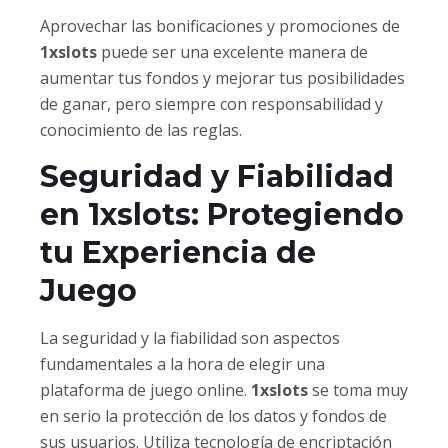
Aprovechar las bonificaciones y promociones de
1xslots
puede ser una excelente manera de
aumentar tus fondos y mejorar tus posibilidades
de ganar, pero siempre con responsabilidad y
conocimiento de las reglas.
Seguridad y Fiabilidad
en 1xslots: Protegiendo
tu Experiencia de
Juego
La seguridad y la fiabilidad son aspectos
fundamentales a la hora de elegir una
plataforma de juego online.
1xslots
se toma muy
en serio la protección de los datos y fondos de
sus usuarios. Utiliza tecnología de encriptación