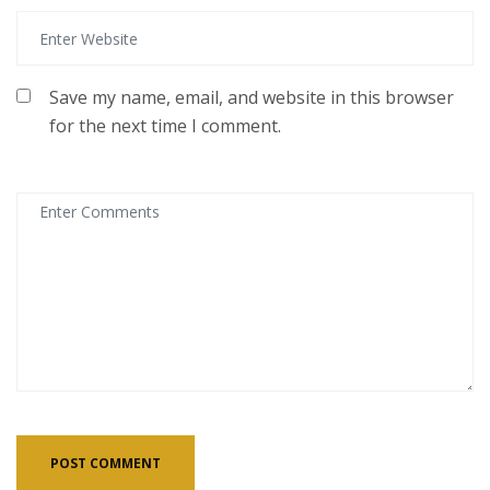
Save my name, email, and website in this browser
for the next time I comment.