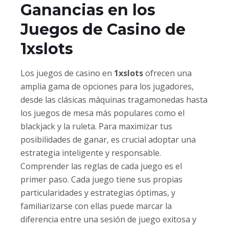
Ganancias en los
Juegos de Casino de
1xslots
Los juegos de casino en
1xslots
ofrecen una
amplia gama de opciones para los jugadores,
desde las clásicas máquinas tragamonedas hasta
los juegos de mesa más populares como el
blackjack y la ruleta. Para maximizar tus
posibilidades de ganar, es crucial adoptar una
estrategia inteligente y responsable.
Comprender las reglas de cada juego es el
primer paso. Cada juego tiene sus propias
particularidades y estrategias óptimas, y
familiarizarse con ellas puede marcar la
diferencia entre una sesión de juego exitosa y