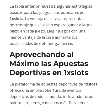
La tabla anterior muestra algunas estrategias
básicas para los juegos más populares de
1xslots
. La ventaja de la casa representa el
porcentaje que el casino espera ganar a largo
plazo en cada juego. Elegir juegos con una
menor ventaja de la casa aumenta tus
posibilidades de obtener ganancias.
Aprovechando al
Máximo las Apuestas
Deportivas en 1xslots
La plataforma de apuestas deportivas de
1xslots
ofrece una amplia cobertura de eventos
deportivos de todo el mundo, incluyendo fútbol,
baloncesto, tenis, y muchos más. Para tener