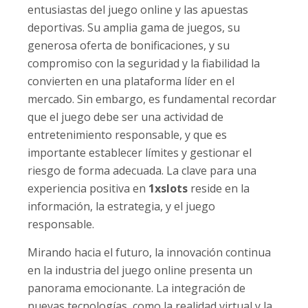
entusiastas del juego online y las apuestas
deportivas. Su amplia gama de juegos, su
generosa oferta de bonificaciones, y su
compromiso con la seguridad y la fiabilidad la
convierten en una plataforma líder en el
mercado. Sin embargo, es fundamental recordar
que el juego debe ser una actividad de
entretenimiento responsable, y que es
importante establecer límites y gestionar el
riesgo de forma adecuada. La clave para una
experiencia positiva en
1xslots
reside en la
información, la estrategia, y el juego
responsable.
Mirando hacia el futuro, la innovación continua
en la industria del juego online presenta un
panorama emocionante. La integración de
nuevas tecnologías, como la realidad virtual y la