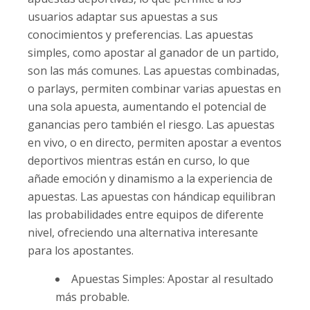
usuarios adaptar sus apuestas a sus
conocimientos y preferencias. Las apuestas
simples, como apostar al ganador de un partido,
son las más comunes. Las apuestas combinadas,
o parlays, permiten combinar varias apuestas en
una sola apuesta, aumentando el potencial de
ganancias pero también el riesgo. Las apuestas
en vivo, o en directo, permiten apostar a eventos
deportivos mientras están en curso, lo que
añade emoción y dinamismo a la experiencia de
apuestas. Las apuestas con hándicap equilibran
las probabilidades entre equipos de diferente
nivel, ofreciendo una alternativa interesante
para los apostantes.
Apuestas Simples: Apostar al resultado
más probable.