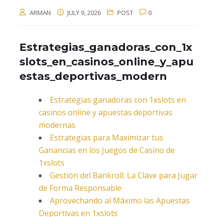
ARMAN
JULY 9, 2026
POST
0
Estrategias_ganadoras_con_1x
slots_en_casinos_online_y_apu
estas_deportivas_modern
Estrategias ganadoras con 1xslots en
casinos online y apuestas deportivas
modernas
Estrategias para Maximizar tus
Ganancias en los Juegos de Casino de
1xslots
Gestión del Bankroll: La Clave para Jugar
de Forma Responsable
Aprovechando al Máximo las Apuestas
Deportivas en 1xslots