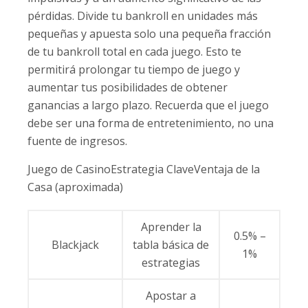
pérdidas. Divide tu bankroll en unidades más
pequeñas y apuesta solo una pequeña fracción
de tu bankroll total en cada juego. Esto te
permitirá prolongar tu tiempo de juego y
aumentar tus posibilidades de obtener
ganancias a largo plazo. Recuerda que el juego
debe ser una forma de entretenimiento, no una
fuente de ingresos.
Juego de CasinoEstrategia ClaveVentaja de la
Casa (aproximada)
Aprender la
0.5% –
Blackjack
tabla básica de
1%
estrategias
Apostar a