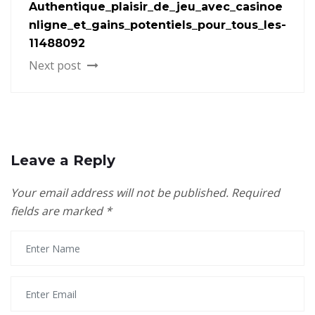
Authentique_plaisir_de_jeu_avec_casinoe
nligne_et_gains_potentiels_pour_tous_les-
11488092
Next post
Leave a Reply
Your email address will not be published.
Required
fields are marked
*