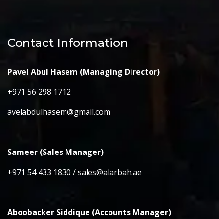
Contact Information
Pavel Abul Hasem (Managing Director)
+971 56 298 1712
avelabdulhasem@gmail.com
Sameer (Sales Manager)
+971 54 433 1830 / sales@alarbah.ae
Aboobacker Siddique (Accounts Manager)