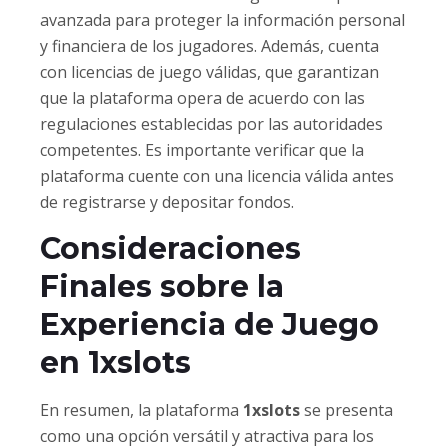
avanzada para proteger la información personal
y financiera de los jugadores. Además, cuenta
con licencias de juego válidas, que garantizan
que la plataforma opera de acuerdo con las
regulaciones establecidas por las autoridades
competentes. Es importante verificar que la
plataforma cuente con una licencia válida antes
de registrarse y depositar fondos.
Consideraciones
Finales sobre la
Experiencia de Juego
en 1xslots
En resumen, la plataforma
1xslots
se presenta
como una opción versátil y atractiva para los