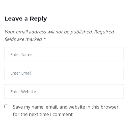
Leave a Reply
Your email address will not be published.
Required
fields are marked
*
Save my name, email, and website in this browser
for the next time I comment.