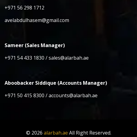
+971 56 298 1712
avelabdulhasem@gmail.com
Sameer (Sales Manager)
+971 54 433 1830 / sales@alarbah.ae
Aboobacker Siddique (Accounts Manager)
+971 50 415 8300 / accounts@alarbah.ae
© 2026
alarbah.ae
All Right Reserved.