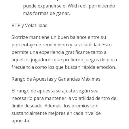
puede expandirse el Wild reel, permitiendo
más formas de ganar.
RTP y Volatilidad
Slotrize mantiene un buen balance entre su
porcentaje de rendimiento y la volatilidad. Esto
permite una experiencia gratificante tanto a
aquellos jugadores que prefieren juegos de poca
frecuencia como los que buscan rápida emoción.
Rango de Apuestas y Ganancias Máximas
El rango de apuesta se ajusta según sea
necesario para mantener la volatilidad dentro del
límite deseado. Además, los premios son
sustancialmente mejores en cada nivel de
apuesta.