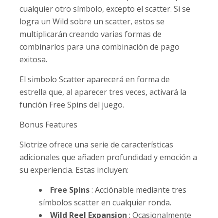
cualquier otro símbolo, excepto el scatter. Si se
logra un Wild sobre un scatter, estos se
multiplicarán creando varias formas de
combinarlos para una combinación de pago
exitosa.
El simbolo Scatter aparecerá en forma de
estrella que, al aparecer tres veces, activará la
función Free Spins del juego.
Bonus Features
Slotrize ofrece una serie de características
adicionales que añaden profundidad y emoción a
su experiencia. Estas incluyen:
Free Spins
: Acciónable mediante tres
símbolos scatter en cualquier ronda.
Wild Reel Expansion
: Ocasionalmente