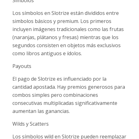
Símbolos
Los símbolos en Slotrize están divididos entre
simbolos básicos y premium. Los primeros
incluyen imágenes tradicionales como las frutas
(naranjas, plátanos y fresas) mientras que los
segundos consisten en objetos más exclusivos
como libros antiguos e ídolos.
Payouts
El pago de Slotrize es influenciado por la
cantidad apostada. Hay premios generosos para
combos simples pero combinaciones
consecutivas multiplicadas significativamente
aumentan las ganancias.
Wilds y Scatters
Los símbolos wild en Slotrize pueden reemplazar