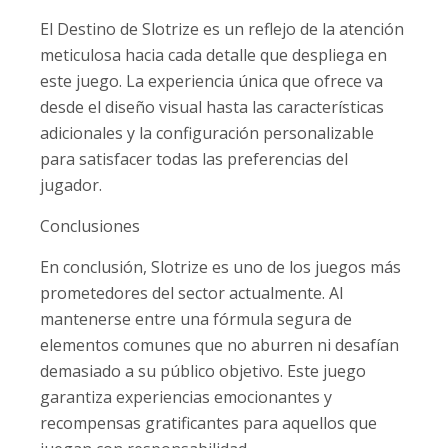
El Destino de Slotrize es un reflejo de la atención
meticulosa hacia cada detalle que despliega en
este juego. La experiencia única que ofrece va
desde el diseño visual hasta las características
adicionales y la configuración personalizable
para satisfacer todas las preferencias del
jugador.
Conclusiones
En conclusión, Slotrize es uno de los juegos más
prometedores del sector actualmente. Al
mantenerse entre una fórmula segura de
elementos comunes que no aburren ni desafían
demasiado a su público objetivo. Este juego
garantiza experiencias emocionantes y
recompensas gratificantes para aquellos que