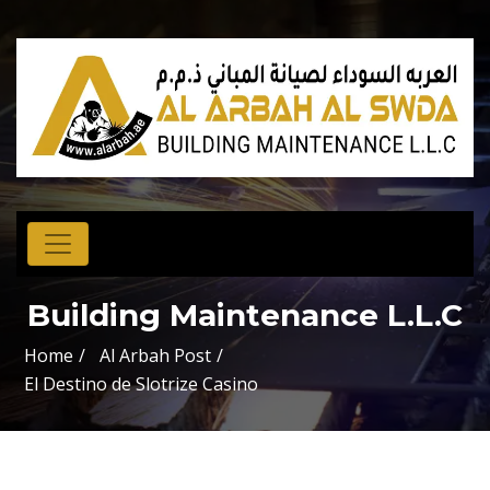
AL ARBAH AL SWDA
Building Maintenance L.L.C
Home
Al Arbah Post
El Destino de Slotrize Casino