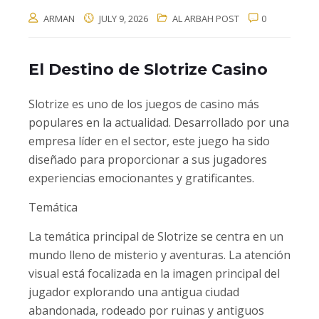
ARMAN
JULY 9, 2026
AL ARBAH POST
0
El Destino de Slotrize Casino
Slotrize es uno de los juegos de casino más
populares en la actualidad. Desarrollado por una
empresa líder en el sector, este juego ha sido
diseñado para proporcionar a sus jugadores
experiencias emocionantes y gratificantes.
Temática
La temática principal de Slotrize se centra en un
mundo lleno de misterio y aventuras. La atención
visual está focalizada en la imagen principal del
jugador explorando una antigua ciudad
abandonada, rodeado por ruinas y antiguos