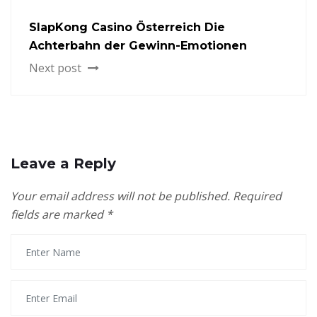
SlapKong Casino Österreich Die
Achterbahn der Gewinn-Emotionen
Next post
Leave a Reply
Your email address will not be published.
Required
fields are marked
*