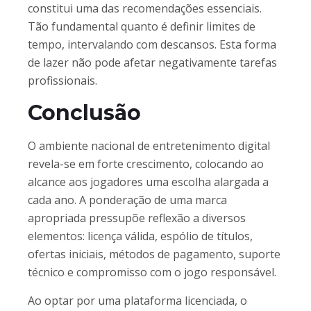
constitui uma das recomendações essenciais.
Tão fundamental quanto é definir limites de
tempo, intervalando com descansos. Esta forma
de lazer não pode afetar negativamente tarefas
profissionais.
Conclusão
O ambiente nacional de entretenimento digital
revela-se em forte crescimento, colocando ao
alcance aos jogadores uma escolha alargada a
cada ano. A ponderação de uma marca
apropriada pressupõe reflexão a diversos
elementos: licença válida, espólio de títulos,
ofertas iniciais, métodos de pagamento, suporte
técnico e compromisso com o jogo responsável.
Ao optar por uma plataforma licenciada, o