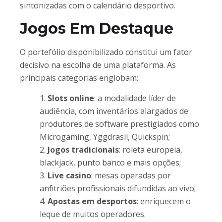
sintonizadas com o calendário desportivo.
Jogos Em Destaque
O portefólio disponibilizado constitui um fator
decisivo na escolha de uma plataforma. As
principais categorias englobam:
Slots online
: a modalidade líder de
audiência, com inventários alargados de
produtores de software prestigiados como
Microgaming, Yggdrasil, Quickspin;
Jogos tradicionais
: roleta europeia,
blackjack, punto banco e mais opções;
Live casino
: mesas operadas por
anfitriões profissionais difundidas ao vivo;
Apostas em desportos
: enriquecem o
leque de muitos operadores.