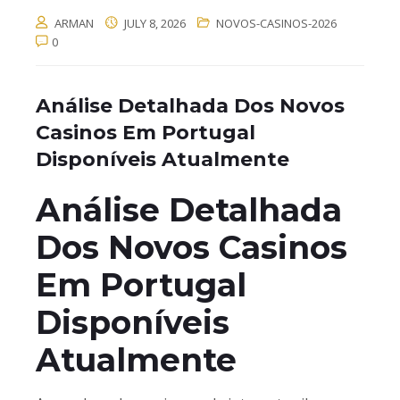
ARMAN
JULY 8, 2026
NOVOS-CASINOS-2026
0
Análise Detalhada Dos Novos
Casinos Em Portugal
Disponíveis Atualmente
Análise Detalhada
Dos Novos Casinos
Em Portugal
Disponíveis
Atualmente