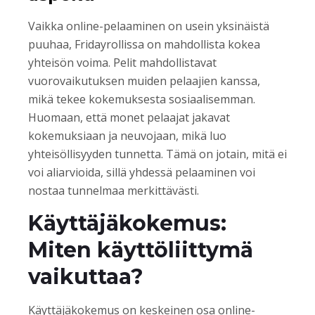
Vaikka online-pelaaminen on usein yksinäistä
puuhaa, Fridayrollissa on mahdollista kokea
yhteisön voima. Pelit mahdollistavat
vuorovaikutuksen muiden pelaajien kanssa,
mikä tekee kokemuksesta sosiaalisemman.
Huomaan, että monet pelaajat jakavat
kokemuksiaan ja neuvojaan, mikä luo
yhteisöllisyyden tunnetta. Tämä on jotain, mitä ei
voi aliarvioida, sillä yhdessä pelaaminen voi
nostaa tunnelmaa merkittävästi.
Käyttäjäkokemus:
Miten käyttöliittymä
vaikuttaa?
Käyttäjäkokemus on keskeinen osa online-