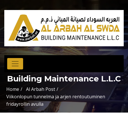
AL ARBAH AL SWDA
Building Maintenance L.L.C
Home
Al Arbah Post
Viikonlopun tunnelma ja arjen rentoutuminen
fridayrollin avulla