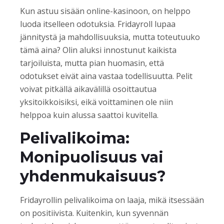
Kun astuu sisään online-kasinoon, on helppo
luoda itselleen odotuksia. Fridayroll lupaa
jännitystä ja mahdollisuuksia, mutta toteutuuko
tämä aina? Olin aluksi innostunut kaikista
tarjoiluista, mutta pian huomasin, että
odotukset eivät aina vastaa todellisuutta. Pelit
voivat pitkällä aikavälillä osoittautua
yksitoikkoisiksi, eikä voittaminen ole niin
helppoa kuin alussa saattoi kuvitella.
Pelivalikoima:
Monipuolisuus vai
yhdenmukaisuus?
Fridayrollin pelivalikoima on laaja, mikä itsessään
on positiivista. Kuitenkin, kun syvennän