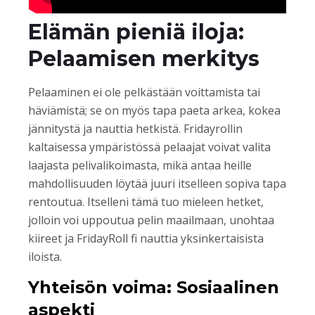
Elämän pieniä iloja:
Pelaamisen merkitys
Pelaaminen ei ole pelkästään voittamista tai
häviämistä; se on myös tapa paeta arkea, kokea
jännitystä ja nauttia hetkistä. Fridayrollin
kaltaisessa ympäristössä pelaajat voivat valita
laajasta pelivalikoimasta, mikä antaa heille
mahdollisuuden löytää juuri itselleen sopiva tapa
rentoutua. Itselleni tämä tuo mieleen hetket,
jolloin voi uppoutua pelin maailmaan, unohtaa
kiireet ja FridayRoll fi nauttia yksinkertaisista
iloista.
Yhteisön voima: Sosiaalinen
aspekti