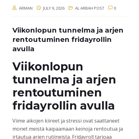
ARMAN
JULY 9, 2026
AL ARBAH POST
0
Viikonlopun tunnelma ja arjen
rentoutuminen fridayrollin
avulla
Viikonlopun
tunnelma ja arjen
rentoutuminen
fridayrollin avulla
Viime aikojen kiireet ja stressi ovat saattaneet
monet meistä kaipaamaan keinoja rentoutua ja
irtautua arjen rutiineista. Fridayroll tarjoaa