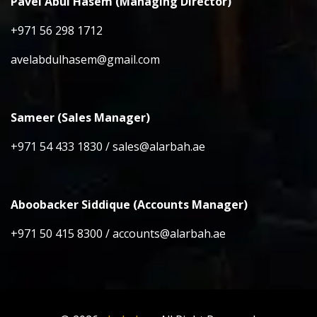
Pavel Abul Hasem (Managing Director)
+971 56 298 1712
avelabdulhasem@gmail.com
Sameer (Sales Manager)
+971 54 433 1830 / sales@alarbah.ae
Aboobacker Siddique (Accounts Manager)
+971 50 415 8300 / accounts@alarbah.ae