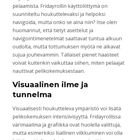
pelaamista. Fridayrollin käyttöliittymä on
suunniteltu houkuttelevaksi ja helpoksi
navigoida, mutta onko se aina niin? Itse olen
huomannut, että tietyt asettelut ja
navigointimenetelmät saattavat tuntua alkuun
oudolta, mutta tottumuksen myötä ne alkavat
sujua jouhevammin. Tällaiset pienet haasteet
voivat kuitenkin vaikuttaa siihen, miten pelaajat
nauttivat pelikokemuksestaan.
Visuaalinen ilme ja
tunnelma
Visuaalisesti houkutteleva ympäristö voi lisätä
pelikokemuksen intensiivisyyttä. Fridayrollissa
värimaailma ja grafiikka ovat huolella valittuja,
mutta esimerkiksi liiallinen vilkkuminen voi olla