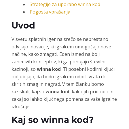
Strategije za uporabo winna kod
Pogosta vprašanja
Uvod
V svetu spletnih iger na srečo se neprestano
odvijajo inovacije, ki igralcem omogočajo nove
načine, kako zmagati. Eden izmed najbolj
zanimivih konceptov, ki ga ponujajo številni
kazinoji, so
winna kod
. Ti posebni kodirni ključi
obljubljajo, da bodo igralcem odprli vrata do
skritih zmag in nagrad. V tem članku bomo
raziskali, kaj so
winna kod
, kako jih pridobiti in
zakaj so lahko ključnega pomena za vaše igralne
izkušnje.
Kaj so winna kod?