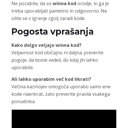
Ne pozabite, da so
winna kod
orodje, ki ga je
treba uporabljati pametno in odgovorno. Ne
silite se v igranje zgolj zaradi kode.
Pogosta vprašanja
Kako dolgo veljajo winna kod?
Veljavnost kod običajno ni daljna; preverite
pogoje, da boste vedeli, do kdaj jih lahko
uporabite.
Ali lahko uporabim več kod hkrati?
Večina kazinojev omogoča uporabo samo ene
kode naenkrat, zato preverite pravila vsakega
ponudnika.