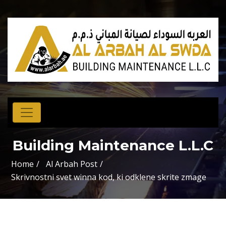
AL ARBAH AL SWDA
Building Maintenance L.L.C
Home
Al Arbah Post
Skrivnostni svet winna kod, ki odklene skrite zmage