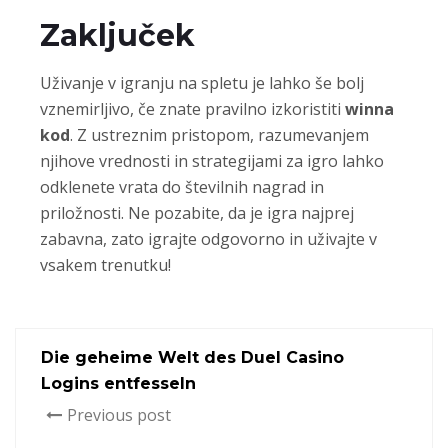
Zaključek
Uživanje v igranju na spletu je lahko še bolj
vznemirljivo, če znate pravilno izkoristiti
winna
kod
. Z ustreznim pristopom, razumevanjem
njihove vrednosti in strategijami za igro lahko
odklenete vrata do številnih nagrad in
priložnosti. Ne pozabite, da je igra najprej
zabavna, zato igrajte odgovorno in uživajte v
vsakem trenutku!
Die geheime Welt des Duel Casino
Logins entfesseln
Previous post