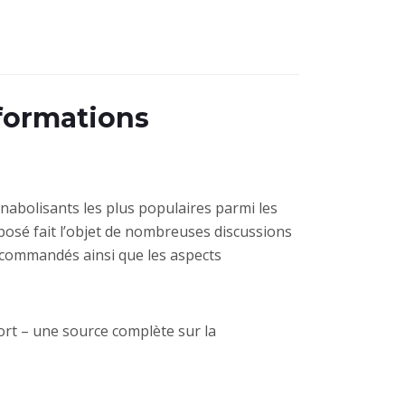
formations
abolisants les plus populaires parmi les
posé fait l’objet de nombreuses discussions
recommandés ainsi que les aspects
ort – une source complète sur la