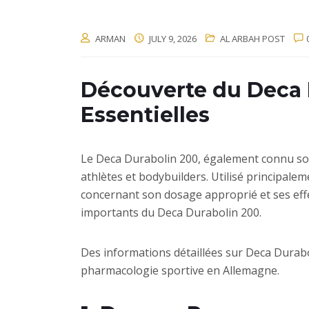
ARMAN
JULY 9, 2026
AL ARBAH POST
Découverte du Deca 
Essentielles
Le Deca Durabolin 200, également connu sou
athlètes et bodybuilders. Utilisé principal
concernant son dosage approprié et ses effe
importants du Deca Durabolin 200.
Des informations détaillées sur Deca Durabo
pharmacologie sportive en Allemagne.