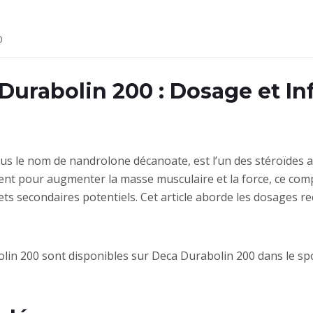
0
Durabolin 200 : Dosage et In
s le nom de nandrolone décanoate, est l’un des stéroïdes an
ement pour augmenter la masse musculaire et la force, ce com
ts secondaires potentiels. Cet article aborde les dosages 
lin 200 sont disponibles sur Deca Durabolin 200 dans le sp