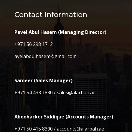
Contact Information
Pavel Abul Hasem (Managing Director)
+971 56 298 1712
avelabdulhasem@gmail.com
Sameer (Sales Manager)
+971 54 433 1830 / sales@alarbah.ae
Aboobacker Siddique (Accounts Manager)
+971 50 415 8300 / accounts@alarbah.ae