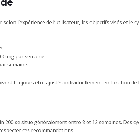
ndé
on l’expérience de l’utilisateur, les objectifs visés et le cycl
e.
00 mg par semaine.
ar semaine.
vent toujours être ajustés individuellement en fonction de la
in 200 se situe généralement entre 8 et 12 semaines. Des c
de respecter ces recommandations.