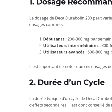
1. Dosage Recomma
Le dosage de Deca Durabolin 200 peut varier sel
dosages courants :
Débutants :
200-300 mg par semain
Utilisateurs intermédiaires :
300-6
Utilisateurs avancés :
600-800 mg p
Il est important de noter que ces dosages doi
2. Durée d’un Cycle
La durée typique d’un cycle de Deca Durabol
d’effets secondaires, il est donc conseillé 