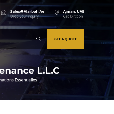
Sales@alarbah.ae
Ajman, UAE
Drop your inquiry
Get Dirction
GET A QUOTE
nance L.L.C
ations Essentielles