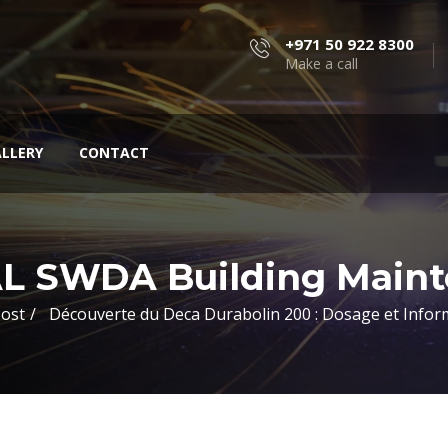
+971 50 922 8300
Make a call
LLERY
CONTACT
L SWDA Building Mainte
Post
Découverte du Deca Durabolin 200 : Dosage et Inform