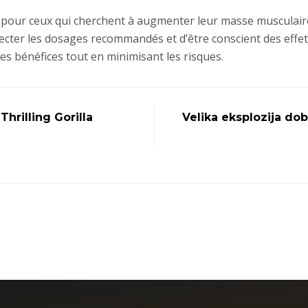
t pour ceux qui cherchent à augmenter leur masse musculair
specter les dosages recommandés et d’être conscient des effet
es bénéfices tout en minimisant les risques.
hrilling Gorilla
Velika eksplozija dob