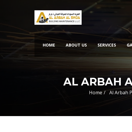
HOME
ABOUT US
SERVICES
GA
AL ARBAH A
Home
Al Arbah 