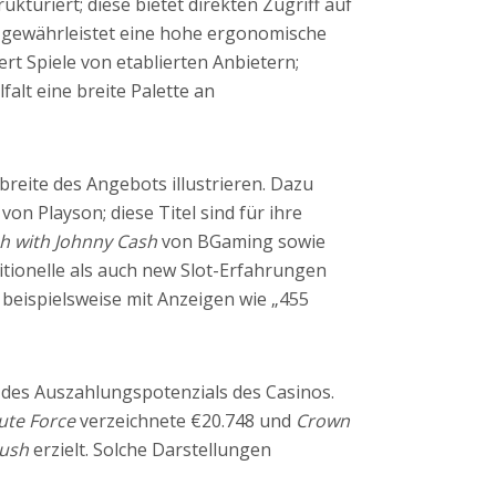
ukturiert; diese bietet direkten Zugriff auf
 gewährleistet eine hohe ergonomische
ert Spiele von etablierten Anbietern;
lfalt eine breite Palette an
reite des Angebots illustrieren. Dazu
 von Playson; diese Titel sind für ihre
h with Johnny Cash
von BGaming sowie
itionelle als auch new Slot-Erfahrungen
, beispielsweise mit Anzeigen wie „455
ng des Auszahlungspotenzials des Casinos.
ute Force
verzeichnete €20.748 und
Crown
Rush
erzielt. Solche Darstellungen