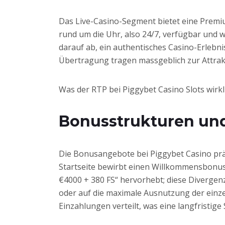
Das Live-Casino-Segment bietet eine Premi
rund um die Uhr, also 24/7, verfügbar und w
darauf ab, ein authentisches Casino-Erlebnis
Übertragung tragen massgeblich zur Attrakti
Was der RTP bei Piggybet Casino Slots wirkl
Bonusstrukturen und
Die Bonusangebote bei Piggybet Casino präs
Startseite bewirbt einen Willkommensbonus 
€4000 + 380 FS“ hervorhebt; diese Diverge
oder auf die maximale Ausnutzung der einze
Einzahlungen verteilt, was eine langfristige