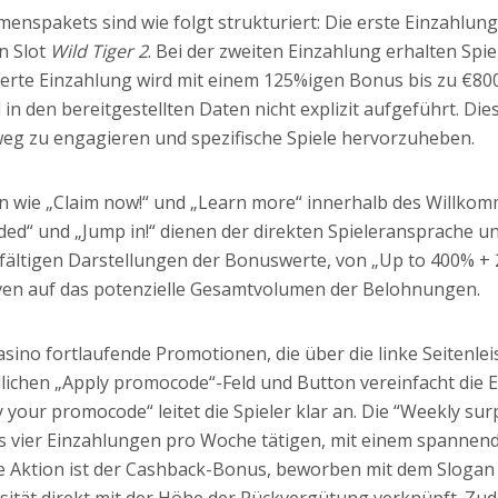
spakets sind wie folgt strukturiert: Die erste Einzahlung 
n Slot
Wild Tiger 2
. Bei der zweiten Einzahlung erhalten Sp
vierte Einzahlung wird mit einem 125%igen Bonus bis zu €800 
d in den bereitgestellten Daten nicht explizit aufgeführt. Di
weg zu engagieren und spezifische Spiele hervorzuheben.
en wie „Claim now!“ und „Learn more“ innerhalb des Willko
ed“ und „Jump in!“ dienen der direkten Spieleransprache u
ltigen Darstellungen der Bonuswerte, von „Up to 400% + 23
iven auf das potenzielle Gesamtvolumen der Belohnungen.
o fortlaufende Promotionen, die über die linke Seitenleiste
ichen „Apply promocode“-Feld und Button vereinfacht die E
 your promocode“ leitet die Spieler klar an. Die “Weekly su
als vier Einzahlungen pro Woche tätigen, mit einem spannen
nde Aktion ist der Cashback-Bonus, beworben mit dem Slogan