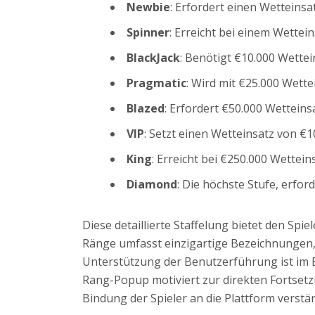
Newbie
: Erfordert einen Wetteinsa
Spinner
: Erreicht bei einem Wette
BlackJack
: Benötigt €10.000 Wettei
Pragmatic
: Wird mit €25.000 Wette
Blazed
: Erfordert €50.000 Wettein
VIP
: Setzt einen Wetteinsatz von €1
King
: Erreicht bei €250.000 Wettei
Diamond
: Die höchste Stufe, erfo
Diese detaillierte Staffelung bietet den Spi
Ränge umfasst einzigartige Bezeichnungen, 
Unterstützung der Benutzerführung ist im B
Rang-Popup motiviert zur direkten Fortsetz
Bindung der Spieler an die Plattform verstär