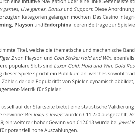
ch eine intuitive Navigation über eine linke Seitenleiste str
w games
,
Live games
,
Bonus
und
Support
. Diese Anordnung
bevorzugten Kategorien gelangen möchten. Das Casino integri
ming
,
Playson
und
Endorphina
, deren Beiträge zur Spielvie
timmte Titel, welche die thematische und mechanische Bandb
Tiger 2
von Playson und
Coin Strike: Hold and Win
, ebenfalls
ere populäre Slots sind
Luxor Gold: Hold and Win
,
Gold Rus
 dieser Spiele spricht ein Publikum an, welches sowohl trad
-Zähler, der die Popularität von Spielen dynamisch abbildet
gagement-Metrik für Spieler.
ussell auf der Startseite bietet eine statistische Validieru
he Gewinne: Bei
Joker’s Jewels
wurden €11.220 ausgezahlt,
Br
48; ein weiterer hoher Gewinn von €12.013 wurde bei
Jewel 
 für potenziell hohe Auszahlungen.