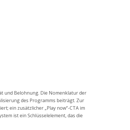
vität und Belohnung. Die Nomenklatur der
alisierung des Programms beiträgt. Zur
rt; ein zusätzlicher „Play now“-CTA im
tem ist ein Schlüsselelement, das die