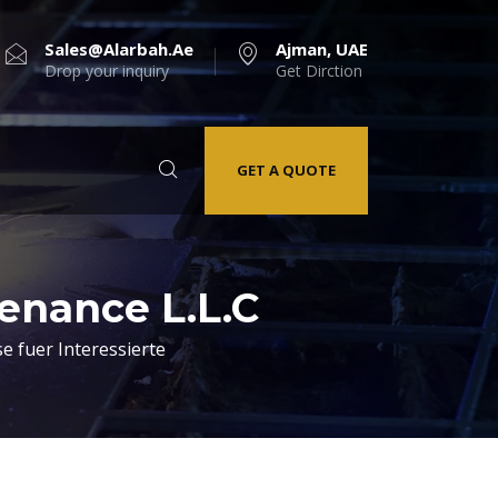
Sales@alarbah.ae
Ajman, UAE
Drop your inquiry
Get Dirction
GET A QUOTE
nance L.L.C
e fuer Interessierte