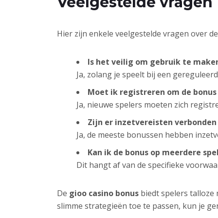
Veelgestelde vragen
Hier zijn enkele veelgestelde vragen over d
Is het veilig om gebruik te make
Ja, zolang je speelt bij een gereguleer
Moet ik registreren om de bonus
Ja, nieuwe spelers moeten zich regist
Zijn er inzetvereisten verbonden
Ja, de meeste bonussen hebben inzetve
Kan ik de bonus op meerdere spe
Dit hangt af van de specifieke voorwa
De
gioo casino bonus
biedt spelers talloze
slimme strategieën toe te passen, kun je g