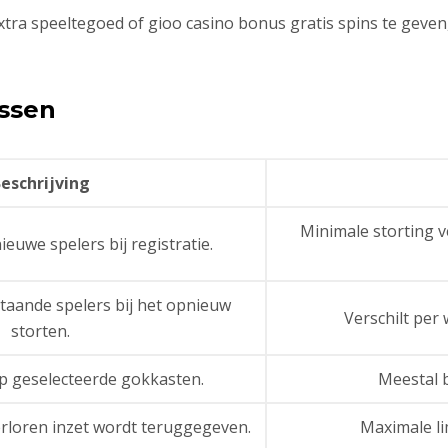
xtra speeltegoed of gioo casino bonus gratis spins te geve
ussen
eschrijving
Minimale storting v
euwe spelers bij registratie.
taande spelers bij het opnieuw
Verschilt per
storten.
op geselecteerde gokkasten.
Meestal b
rloren inzet wordt teruggegeven.
Maximale li