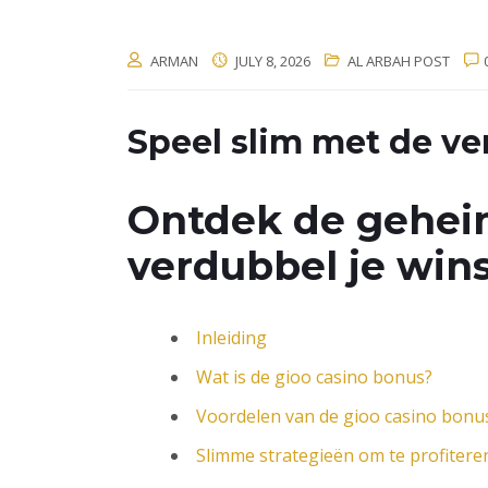
ARMAN
JULY 8, 2026
AL ARBAH POST
Speel slim met de ve
Ontdek de geheim
verdubbel je wins
Inleiding
Wat is de gioo casino bonus?
Voordelen van de gioo casino bonu
Slimme strategieën om te profitere