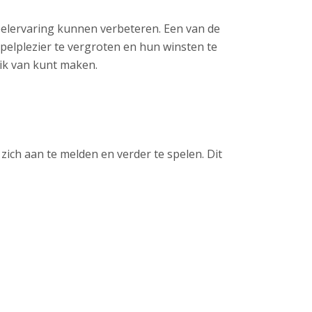
peelervaring kunnen verbeteren. Een van de
pelplezier te vergroten en hun winsten te
uik van kunt maken.
ch aan te melden en verder te spelen. Dit