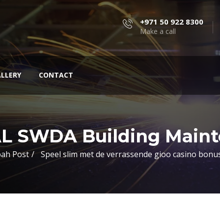
+971 50 922 8300
Make a call
LLERY
CONTACT
L SWDA Building Mainte
bah Post
Speel slim met de verrassende gioo casino bonu