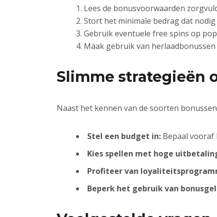
Lees de bonusvoorwaarden zorgvuldi
Stort het minimale bedrag dat nodig
Gebruik eventuele free spins op pop
Maak gebruik van herlaadbonussen ti
Slimme strategieën o
Naast het kennen van de soorten bonussen,
Stel een budget in:
Bepaal vooraf h
Kies spellen met hoge uitbetali
Profiteer van loyaliteitsprogram
Beperk het gebruik van bonusgel