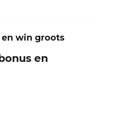
 en win groots
 bonus en