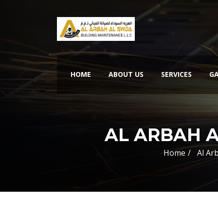
HOME
ABOUT US
SERVICES
GA
AL ARBAH A
Home
Al Ar