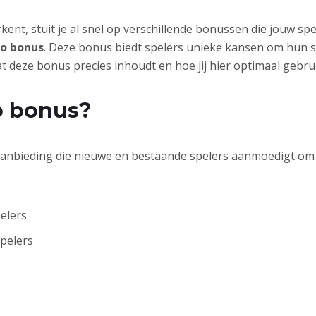
ent, stuit je al snel op verschillende bonussen die jouw s
no bonus
. Deze bonus biedt spelers unieke kansen om hun s
t deze bonus precies inhoudt en hoe jij hier optimaal gebr
o bonus?
anbieding die nieuwe en bestaande spelers aanmoedigt om zi
elers
pelers