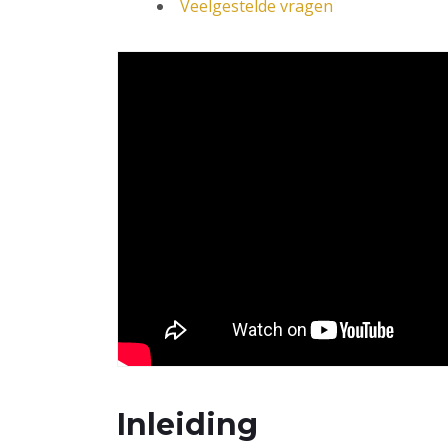
Veelgestelde vragen
Inleiding