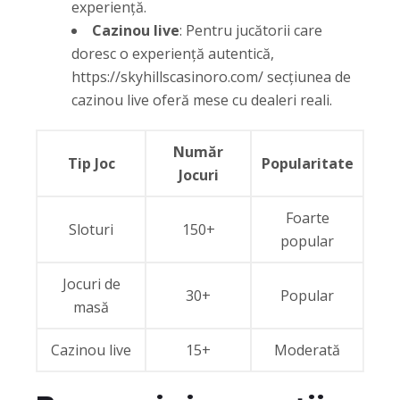
experiență.
Cazinou live
: Pentru jucătorii care
doresc o experiență autentică,
https://skyhillscasinoro.com/ secțiunea de
cazinou live oferă mese cu dealeri reali.
Număr
Tip Joc
Popularitate
Jocuri
Foarte
Sloturi
150+
popular
Jocuri de
30+
Popular
masă
Cazinou live
15+
Moderată