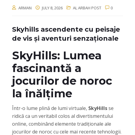
ARMAN
JULY 8, 2026
AL ARBAH POST
0
Skyhills ascendente cu peisaje
de vis și aventuri senzaționale
SkyHills: Lumea
fascinantă a
jocurilor de noroc
la înălțime
Într-o lume plină de lumi virtuale,
SkyHills
se
ridică ca un veritabil colos al divertismentului
online, combinând elemente tradiționale ale
jocurilor de noroc cu cele mai recente tehnologii.