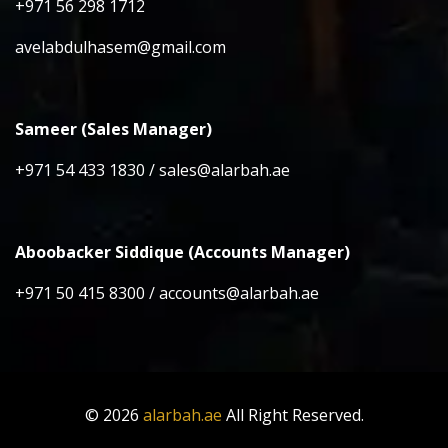
+971 56 298 1712
avelabdulhasem@gmail.com
Sameer (Sales Manager)
+971 54 433 1830 / sales@alarbah.ae
Aboobacker Siddique (Accounts Manager)
+971 50 415 8300 / accounts@alarbah.ae
© 2026
alarbah.ae
All Right Reserved.