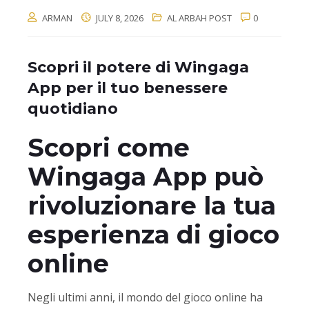
ARMAN
JULY 8, 2026
AL ARBAH POST
0
Scopri il potere di Wingaga
App per il tuo benessere
quotidiano
Scopri come
Wingaga App può
rivoluzionare la tua
esperienza di gioco
online
Negli ultimi anni, il mondo del gioco online ha