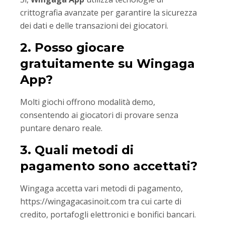
crittografia avanzate per garantire la sicurezza
dei dati e delle transazioni dei giocatori.
2. Posso giocare
gratuitamente su Wingaga
App?
Molti giochi offrono modalità demo,
consentendo ai giocatori di provare senza
puntare denaro reale.
3. Quali metodi di
pagamento sono accettati?
Wingaga accetta vari metodi di pagamento,
https://wingagacasinoit.com tra cui carte di
credito, portafogli elettronici e bonifici bancari.