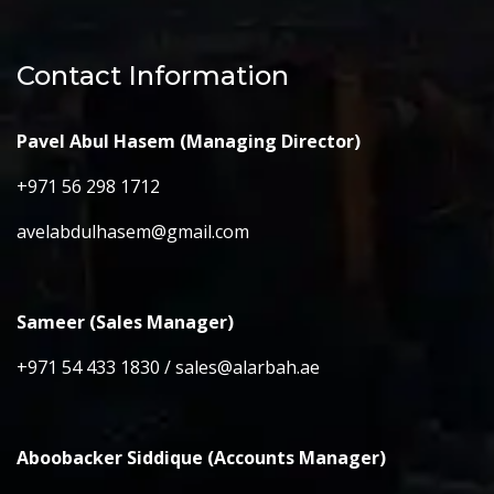
Contact Information
Pavel Abul Hasem (Managing Director)
+971 56 298 1712
avelabdulhasem@gmail.com
Sameer (Sales Manager)
+971 54 433 1830 / sales@alarbah.ae
Aboobacker Siddique (Accounts Manager)