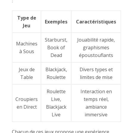
:
Type de
Exemples
Caractéristiques
Jeu
Starburst,
Jouabilité rapide,
Machines
Book of
graphismes
à Sous
Dead
époustouflants
Jeux de
Blackjack,
Divers types et
Table
Roulette
limites de mise
Roulette
Interaction en
Croupiers
Live,
temps réel,
en Direct
Blackjack
ambiance
Live
immersive
Chacun de ces jeux propose une expérience