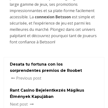
large gamme de jeux, ses promotions
impressionnantes et sa plate-forme facilement
accessible. La
connexion Betsson
est simple et
sécurisée, et l’expérience de jeu est parmi les
meilleures du marché. Plongez dans cet univers
palpitant et découvrez pourquoi tant de joueurs
font confiance à Betsson!
Desata tu fortuna con los
sorprendentes premios de Roobet
Previous post
Rant Casino Bejelentkezés Mágikus
Élmények Kapujában
Next post