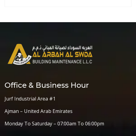
Office & Business Hour
Jurf Industrial Area #1
Ajman – United Arab Emirates
Monday To Saturday – 07:00am To 06:00pm