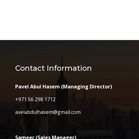
Contact Information
Pavel Abul Hasem (Managing Director)
+971 56 298 1712
avelabdulhasem@gmail.com
Sameer (Sales Manager)