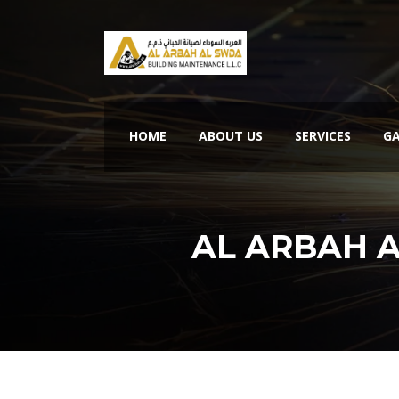
HOME
ABOUT US
SERVICES
GA
AL ARBAH A