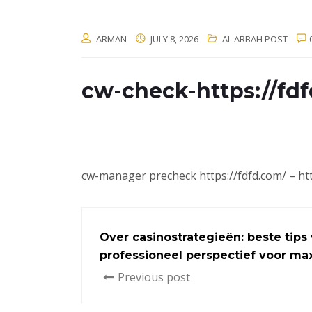
ARMAN
JULY 8, 2026
AL ARBAH POST
cw-check-https://fd
cw-manager precheck https://fdfd.com/ – htt
Over casinostrategieën: beste tips
professioneel perspectief voor ma
Previous post