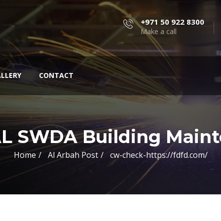
+971 50 922 8300
Make a call
LLERY
CONTACT
L SWDA Building Mainte
Home
Al Arbah Post
cw-check-https://fdfd.com/