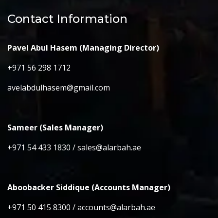
Contact Information
Pavel Abul Hasem (Managing Director)
+971 56 298 1712
avelabdulhasem@gmail.com
Sameer (Sales Manager)
+971 54 433 1830 / sales@alarbah.ae
Aboobacker Siddique (Accounts Manager)
+971 50 415 8300 / accounts@alarbah.ae