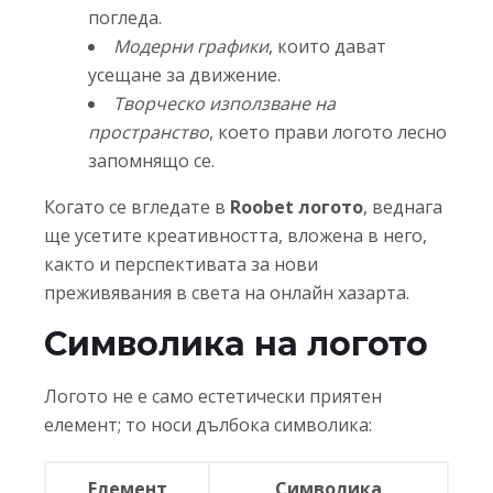
погледа.
Модерни графики
, които дават
усещане за движение.
Творческо използване на
пространство
, което прави логото лесно
запомнящо се.
Когато се вгледате в
Roobet логото
, веднага
ще усетите креативността, вложена в него,
както и перспективата за нови
преживявания в света на онлайн хазарта.
Символика на логото
Логото не е само естетически приятен
елемент; то носи дълбока символика:
Елемент
Символика