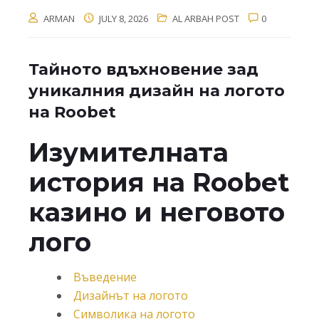
ARMAN
JULY 8, 2026
AL ARBAH POST
0
Тайното вдъхновение зад
уникалния дизайн на логото
на Roobet
Изумителната
история на Roobet
казино и неговото
лого
Въведение
Дизайнът на логото
Символика на логото