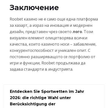
Заключение
Roobet казино не е само още една платформа
за хазарт, а израз на иновация и модернен
дизайн, представен чрез своето
лого
. Този
визуален елемент олицетворява всички
качества, които казиното носи – забавление,
конкурентоспособност и уникален опит. С
постоянно разширяващото се портфолио от
игри и функции, Roobet продължава да
задава стандарти в индустрията.
Entdecken Sie Sportwetten im Jahr
2026: die richtige Wahl unter
Berücksichtigung der