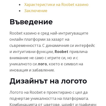
Характеристики на Roobet казино
Заключение
Въведение
Roobet казино е сред най-интригуващите
онлайн платформи за хазарт на
съвременността. С динамичния си интерфейс
и интуитивни функции,
Roobet
привлича
внимание не само с игрите си, но и с
уникалното си
лого
, което е символ на
иновация и забавление.
Дизайнът на логото
Логото на Roobet е проектирано с цел да
подчертае уникалността на платформата.
Комбинацията от цветове, шрифт и графичен