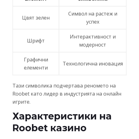
Символ на растеж и
Цвят зелен
успех
Интерактивност и
Шрифт
модерност
Графични
Технологична иновация
елементи
Тази символика подчертава реномето на
Roobet като лидер в индустрията на онлайн
игрите.
Характеристики на
Roobet казино